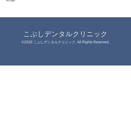
こぶしデンタルクリニック
©2026
こぶしデンタルクリニック
. All Rights Reserved.