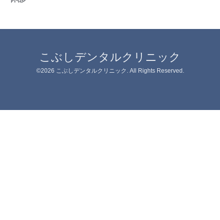
こぶしデンタルクリニック
©2026
こぶしデンタルクリニック
. All Rights Reserved.