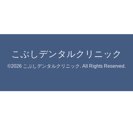
こぶしデンタルクリニック
©2026
こぶしデンタルクリニック
. All Rights Reserved.