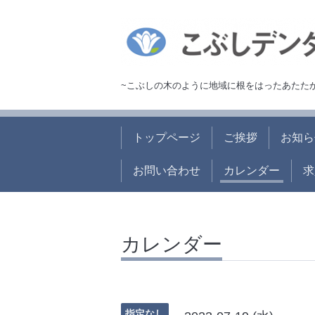
~こぶしの木のように地域に根をはったあたた
トップページ
ご挨拶
お知ら
お問い合わせ
カレンダー
求
カレンダー
指定なし