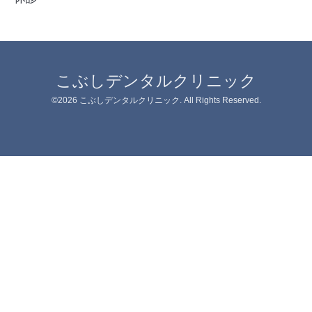
こぶしデンタルクリニック
©2026
こぶしデンタルクリニック
. All Rights Reserved.