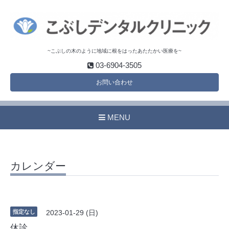
~こぶしの木のように地域に根をはったあたたかい医療を~
03-6904-3505
お問い合わせ
MENU
カレンダー
指定なし
2023-01-29 (日)
休診