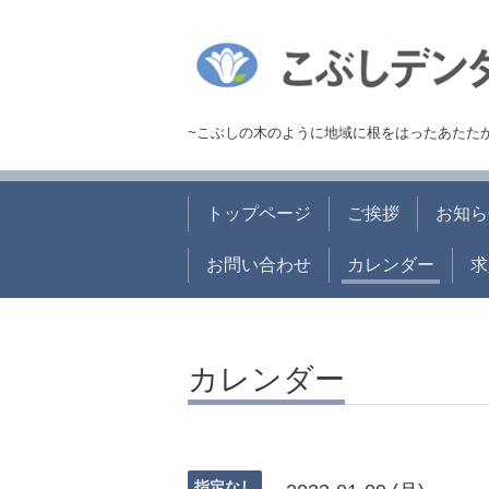
~こぶしの木のように地域に根をはったあたた
トップページ
ご挨拶
お知ら
お問い合わせ
カレンダー
求
カレンダー
指定なし