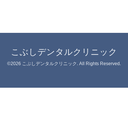
こぶしデンタルクリニック
©2026
こぶしデンタルクリニック
. All Rights Reserved.