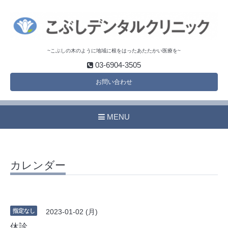
~こぶしの木のように地域に根をはったあたたかい医療を~
03-6904-3505
お問い合わせ
MENU
カレンダー
指定なし
2023-01-02 (月)
休診