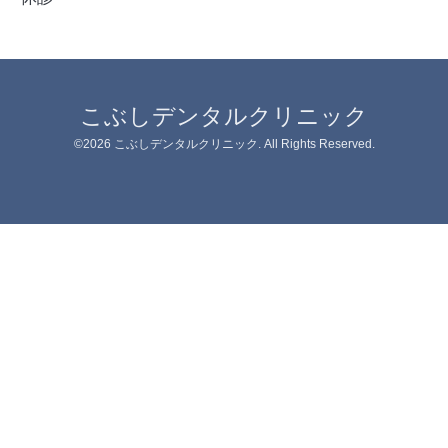
こぶしデンタルクリニック
©2026
こぶしデンタルクリニック
. All Rights Reserved.