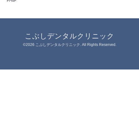
こぶしデンタルクリニック
©2026
こぶしデンタルクリニック
. All Rights Reserved.