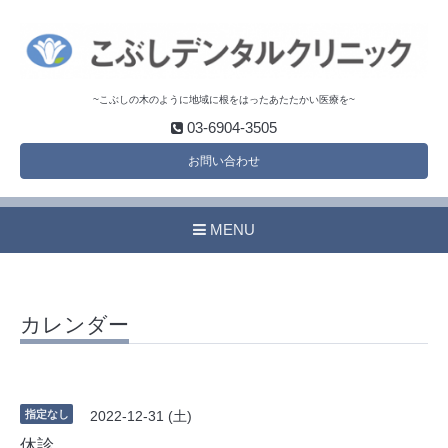
~こぶしの木のように地域に根をはったあたたかい医療を~
03-6904-3505
お問い合わせ
MENU
カレンダー
指定なし
2022-12-31 (土)
休診