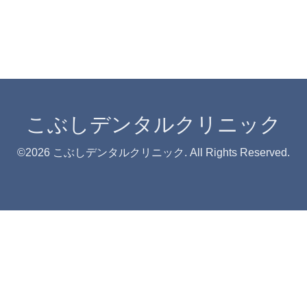
こぶしデンタルクリニック
©2026
こぶしデンタルクリニック
. All Rights Reserved.