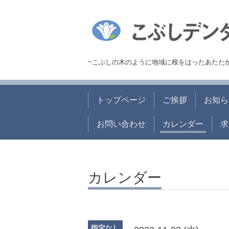
~こぶしの木のように地域に根をはったあたた
トップページ
ご挨拶
お知ら
お問い合わせ
カレンダー
求
カレンダー
指定なし