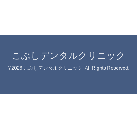
こぶしデンタルクリニック
©2026
こぶしデンタルクリニック
. All Rights Reserved.