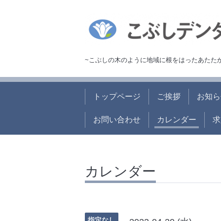
~こぶしの木のように地域に根をはったあたた
トップページ
ご挨拶
お知ら
お問い合わせ
カレンダー
求
カレンダー
指定なし