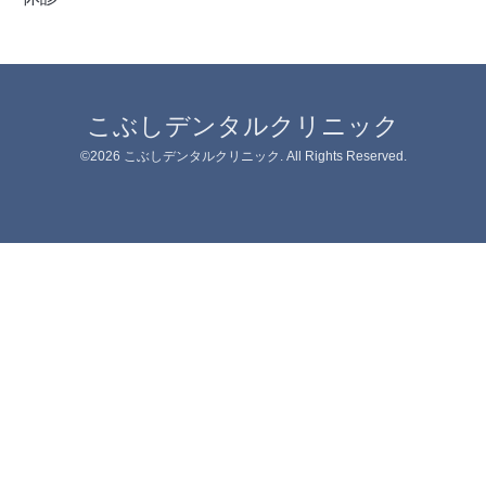
こぶしデンタルクリニック
©2026
こぶしデンタルクリニック
. All Rights Reserved.