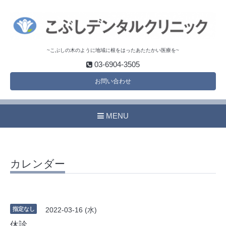
~こぶしの木のように地域に根をはったあたたかい医療を~
03-6904-3505
お問い合わせ
MENU
カレンダー
指定なし
2022-03-16 (水)
休診