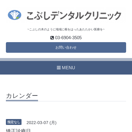
~こぶしの木のように地域に根をはったあたたかい医療を~
03-6904-3505
お問い合わせ
MENU
カレンダー
指定なし
2022-03-07 (月)
矯正診療日