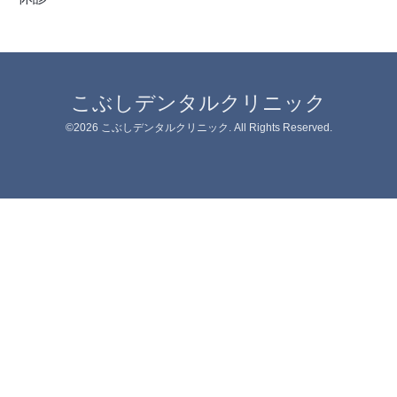
こぶしデンタルクリニック
©2026
こぶしデンタルクリニック
. All Rights Reserved.