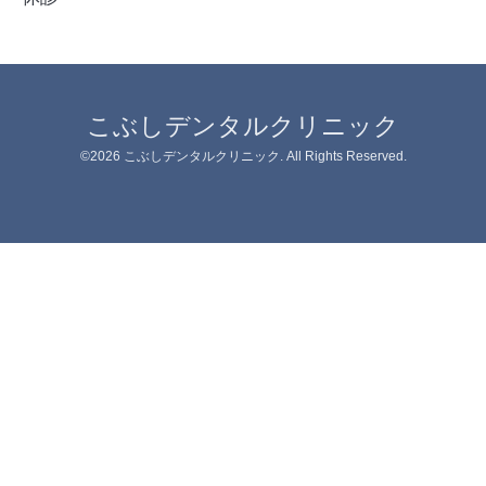
こぶしデンタルクリニック
©2026
こぶしデンタルクリニック
. All Rights Reserved.