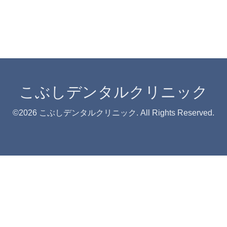
こぶしデンタルクリニック
©2026
こぶしデンタルクリニック
. All Rights Reserved.