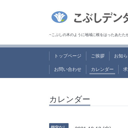
~こぶしの木のように地域に根をはったあたた
トップページ
ご挨拶
お知ら
お問い合わせ
カレンダー
求
カレンダー
指定なし