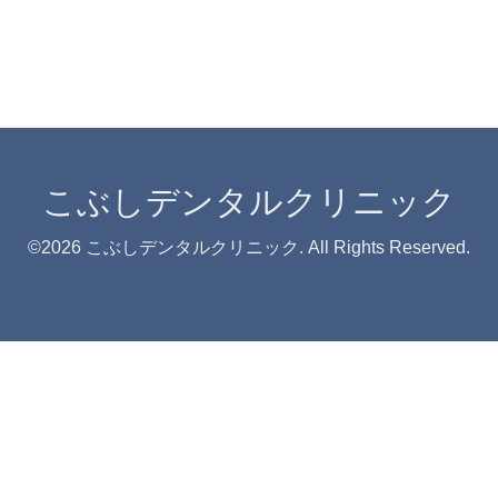
こぶしデンタルクリニック
©2026
こぶしデンタルクリニック
. All Rights Reserved.