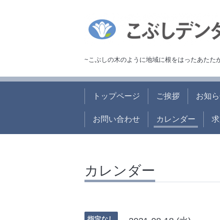
~こぶしの木のように地域に根をはったあたた
トップページ
ご挨拶
お知ら
お問い合わせ
カレンダー
求
カレンダー
指定なし