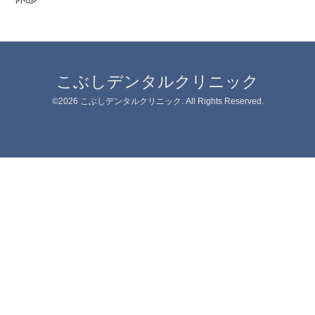
こぶしデンタルクリニック
©2026
こぶしデンタルクリニック
. All Rights Reserved.