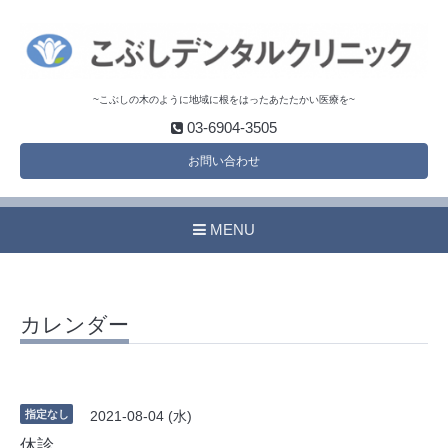
~こぶしの木のように地域に根をはったあたたかい医療を~
03-6904-3505
お問い合わせ
MENU
カレンダー
指定なし
2021-08-04 (水)
休診