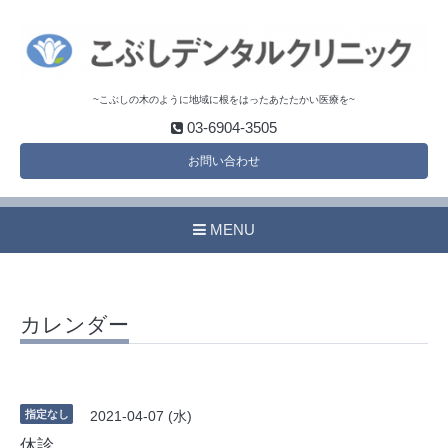
~こぶしの木のように地域に根をはったあたたかい医療を~
03-6904-3505
お問い合わせ
MENU
カレンダー
指定なし
2021-04-07 (水)
休診