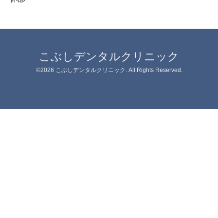
こぶしデンタルクリニック
©2026
こぶしデンタルクリニック
. All Rights Reserved.