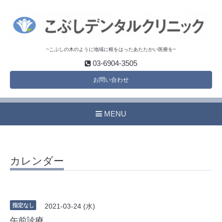
~こぶしの木のように地域に根をはったあたたかい医療を~
03-6904-3505
お問い合わせ
MENU
カレンダー
指定なし
2021-03-24 (水)
午前診療