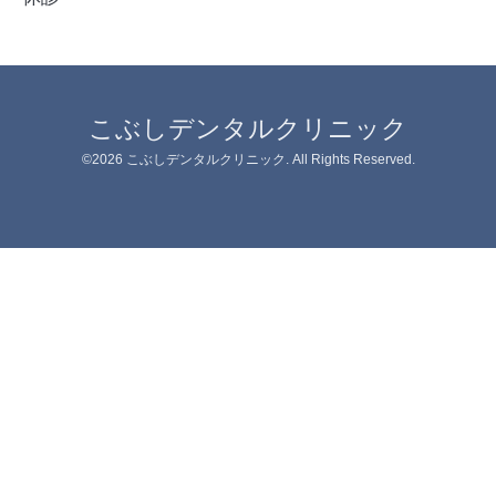
こぶしデンタルクリニック
©2026
こぶしデンタルクリニック
. All Rights Reserved.