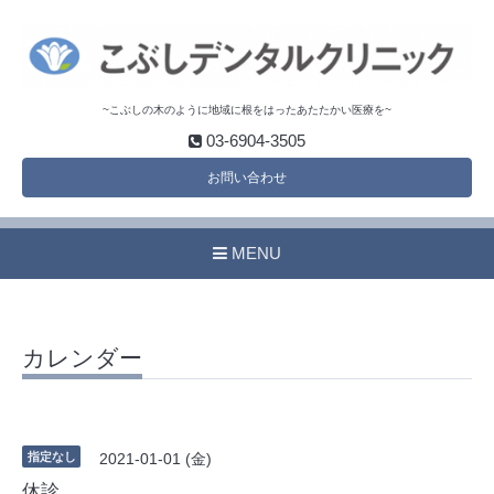
~こぶしの木のように地域に根をはったあたたかい医療を~
03-6904-3505
お問い合わせ
MENU
カレンダー
指定なし
2021-01-01 (金)
休診