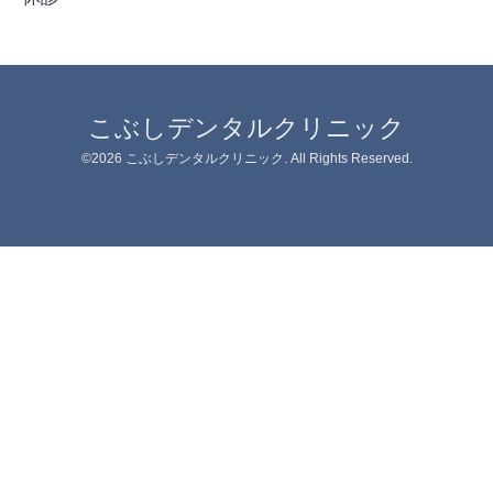
こぶしデンタルクリニック
©2026
こぶしデンタルクリニック
. All Rights Reserved.