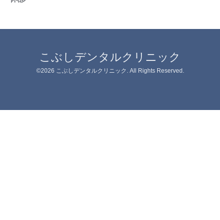
こぶしデンタルクリニック
©2026
こぶしデンタルクリニック
. All Rights Reserved.