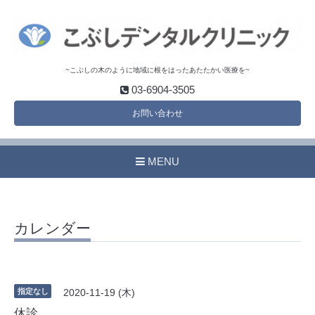
~こぶしの木のように地域に根をはったあたたかい医療を~
03-6904-3505
お問い合わせ
MENU
カレンダー
指定なし
2020-11-19 (木)
休診