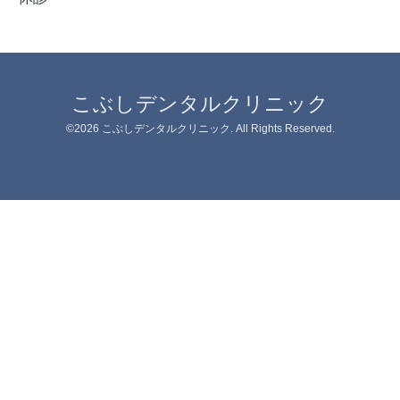
こぶしデンタルクリニック
©2026
こぶしデンタルクリニック
. All Rights Reserved.