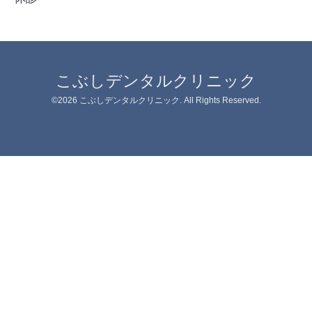
こぶしデンタルクリニック
©2026
こぶしデンタルクリニック
. All Rights Reserved.