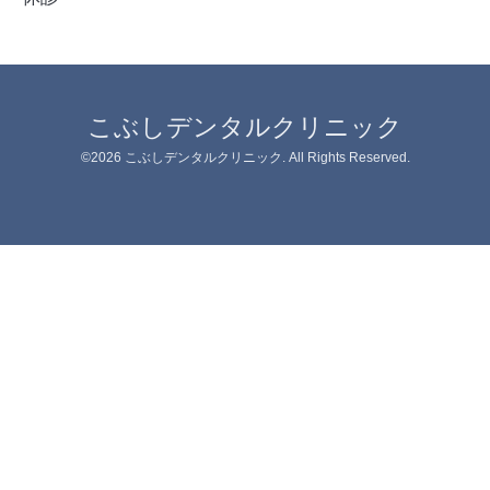
こぶしデンタルクリニック
©2026
こぶしデンタルクリニック
. All Rights Reserved.