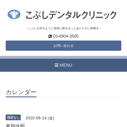
~こぶしの木のように地域に根をはったあたたかい医療を~
03-6904-3505
お問い合わせ
MENU
カレンダー
指定なし
2020-08-14 (金)
夏期休暇