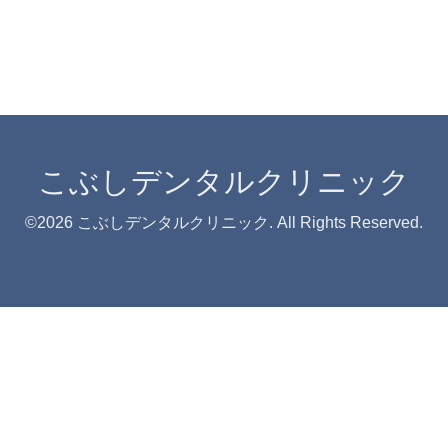
こぶしデンタルクリニック
©2026
こぶしデンタルクリニック
. All Rights Reserved.