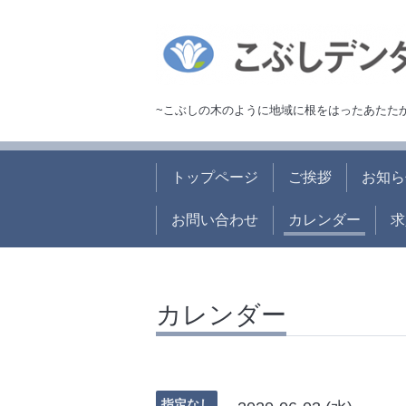
~こぶしの木のように地域に根をはったあたた
トップページ
ご挨拶
お知ら
お問い合わせ
カレンダー
求
カレンダー
指定なし