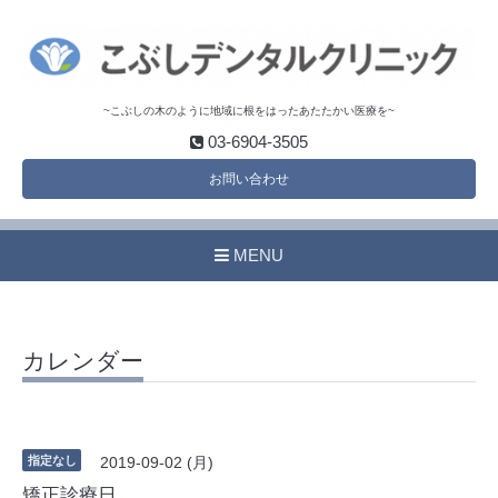
~こぶしの木のように地域に根をはったあたたかい医療を~
03-6904-3505
お問い合わせ
MENU
カレンダー
指定なし
2019-09-02 (月)
矯正診療日