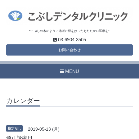
~こぶしの木のように地域に根をはったあたたかい医療を~
03-6904-3505
お問い合わせ
MENU
カレンダー
指定なし
2019-05-13 (月)
矯正診療日