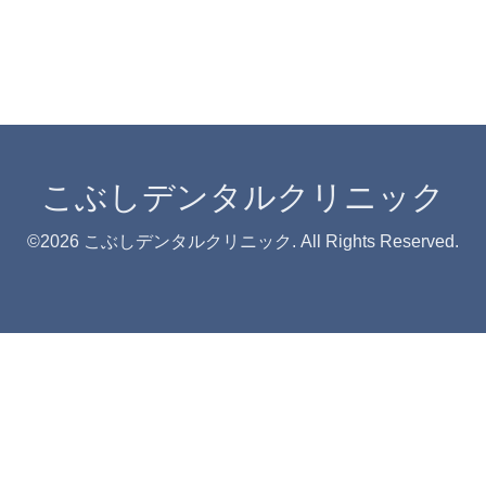
こぶしデンタルクリニック
©2026
こぶしデンタルクリニック
. All Rights Reserved.