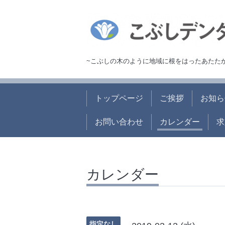
~こぶしの木のように地域に根をはったあたた
トップページ
ご挨拶
お知ら
お問い合わせ
カレンダー
求
カレンダー
指定なし