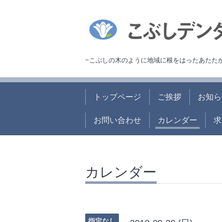
~こぶしの木のように地域に根をはったあたた
トップページ
ご挨拶
お知ら
お問い合わせ
カレンダー
求
カレンダー
指定なし