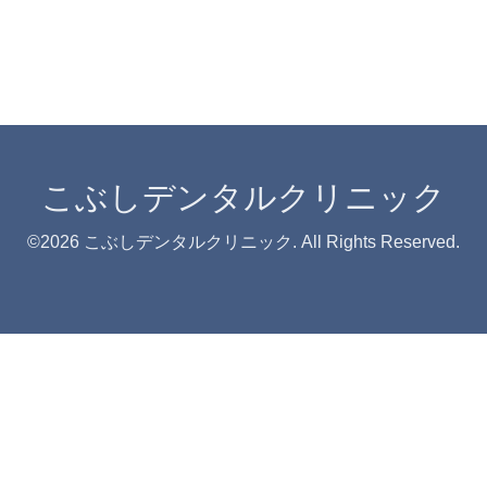
こぶしデンタルクリニック
©2026
こぶしデンタルクリニック
. All Rights Reserved.